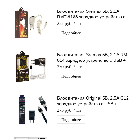
Блок питания Sremax 5В, 2.1А
RMT-9188 зарядное устройство с
USB + кабель Iphone 1,2 м черный
222 руб.
/ шт
Подробнее
Блок питания Sremax 5В, 2.1А RM-
014 зарядное устройство с USB +
кабель Iphone 1,2 м черный
230 руб.
/ шт
Подробнее
Блок питания Original 5В, 2,5А G12
зарядное устройство с USB +
кабель Iphone 1 м черный
275 руб.
/ шт
Подробнее