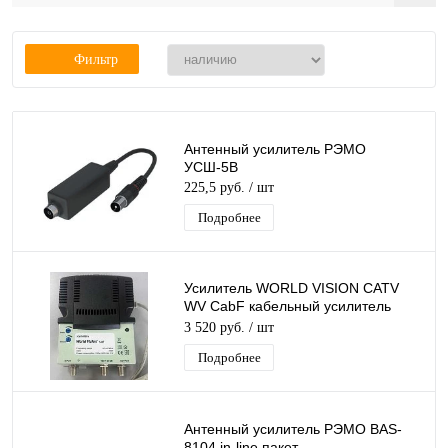
Фильтр
Антенный усилитель РЭМО
УСШ-5В
225,5 руб.
/ шт
Подробнее
Усилитель WORLD VISION CATV
WV CabF кабельный усилитель
сигнала
3 520 руб.
/ шт
Подробнее
Антенный усилитель РЭМО BAS-
8104 in-line пакет